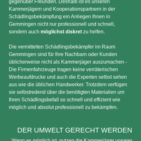
gegenüber Freunden. Deshalb ist es unseren
Kammerjägern und Kooperationspartnern in der
Schädlingsbekämpfung ein Anliegen Ihnen in
Gemmingen nicht nur professionell und schnell,
sondern auch
möglichst diskret
zu helfen.
Die vermittelten Schädlingsbekämpfer im Raum
Gemmingen sind für Ihre Nachbarn oder Kunden
üblicherweise nicht als Kammerjäger auszumachen -
Die Firmenfahrzeuge tragen keine verräterischen
Werbeaufdrucke und auch die Experten selbst sehen
aus wie die üblichen Handwerker. Trotzdem verfügen
sie selbstredend über die benötigten Materialien um
Ihren Schädlingsbefall so schnell und effizient wie
möglich und absolut professionell zu bekämpfen.
DER UMWELT GERECHT WERDEN
Wenn es möglich ist, nutzen die Kammerjäger unserer