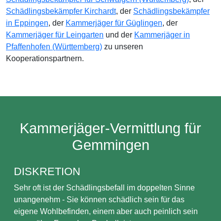
Schädlingsbekämpfer Kirchardt
, der
Schädlingsbekämpfer
in Eppingen
, der
Kammerjäger für Güglingen
, der
Kammerjäger für Leingarten
und der
Kammerjäger in
Pfaffenhofen (Württemberg)
zu unseren
Kooperationspartnern.
Kammerjäger-Vermittlung für
Gemmingen
DISKRETION
Sehr oft ist der Schädlingsbefall im doppelten Sinne
unangenehm - Sie können schädlich sein für das
eigene Wohlbefinden, einem aber auch peinlich sein