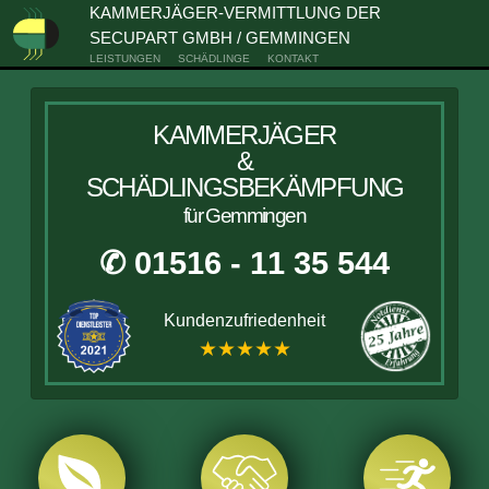
KAMMERJÄGER-VERMITTLUNG DER
SECUPART GMBH / GEMMINGEN
LEISTUNGEN
SCHÄDLINGE
KONTAKT
KAMMERJÄGER
&
SCHÄDLINGSBEKÄMPFUNG
für Gemmingen
✆ 01516 - 11 35 544
Kundenzufriedenheit
★★★★★