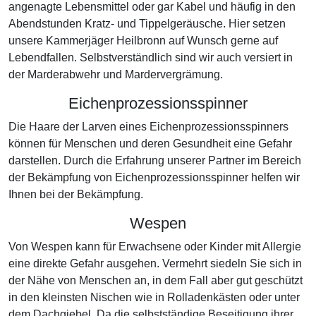
angenagte Lebensmittel oder gar Kabel und häufig in den
Abendstunden Kratz- und Tippelgeräusche. Hier setzen
unsere Kammerjäger Heilbronn auf Wunsch gerne auf
Lebendfallen. Selbstverständlich sind wir auch versiert in
der Marderabwehr und Mardervergrämung.
Eichenprozessionsspinner
Die Haare der Larven eines Eichenprozessionsspinners
können für Menschen und deren Gesundheit eine Gefahr
darstellen. Durch die Erfahrung unserer Partner im Bereich
der Bekämpfung von Eichenprozessionsspinner helfen wir
Ihnen bei der Bekämpfung.
Wespen
Von Wespen kann für Erwachsene oder Kinder mit Allergie
eine direkte Gefahr ausgehen. Vermehrt siedeln Sie sich in
der Nähe von Menschen an, in dem Fall aber gut geschützt
in den kleinsten Nischen wie in Rolladenkästen oder unter
dem Dachgiebel. Da die selbstständige Beseitigung ihrer