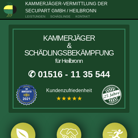
KAMMERJÄGER-VERMITTLUNG DER
SECUPART GMBH / HEILBRONN
LEISTUNGEN
SCHÄDLINGE
KONTAKT
KAMMERJÄGER
&
SCHÄDLINGSBEKÄMPFUNG
für Heilbronn
✆ 01516 - 11 35 544
Kundenzufriedenheit
★★★★★