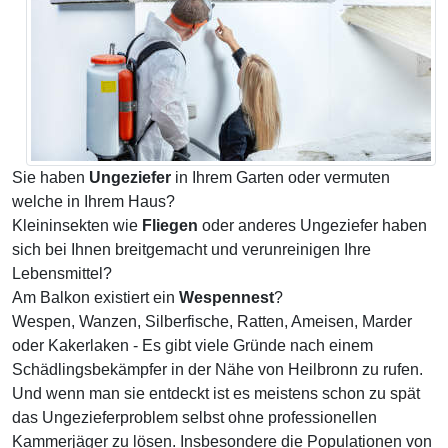
Sie haben
Ungeziefer
in Ihrem Garten oder vermuten
welche in Ihrem Haus?
Kleininsekten wie
Fliegen
oder anderes Ungeziefer haben
sich bei Ihnen breitgemacht und verunreinigen Ihre
Lebensmittel?
Am Balkon existiert ein
Wespennest
?
Wespen, Wanzen, Silberfische, Ratten, Ameisen, Marder
oder Kakerlaken - Es gibt viele Gründe nach einem
Schädlingsbekämpfer in der Nähe von Heilbronn zu rufen.
Und wenn man sie entdeckt ist es meistens schon zu spät
das Ungezieferproblem selbst ohne professionellen
Kammerjäger zu lösen. Insbesondere die Populationen von