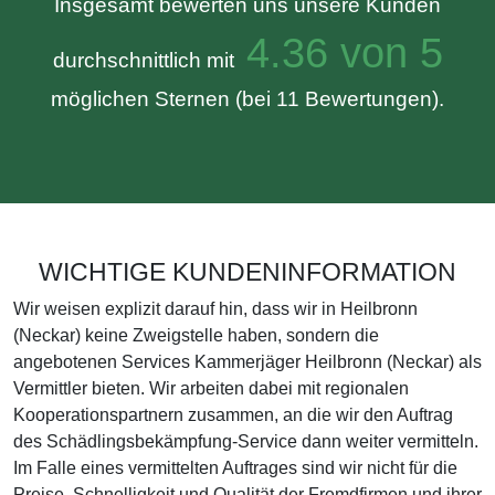
Insgesamt bewerten uns unsere Kunden
4.36 von 5
durchschnittlich mit
möglichen Sternen (bei 11 Bewertungen).
WICHTIGE KUNDENINFORMATION
Wir weisen explizit darauf hin, dass wir in Heilbronn
(Neckar) keine Zweigstelle haben, sondern die
angebotenen Services Kammerjäger Heilbronn (Neckar) als
Vermittler bieten. Wir arbeiten dabei mit regionalen
Kooperationspartnern zusammen, an die wir den Auftrag
des Schädlingsbekämpfung-Service dann weiter vermitteln.
Im Falle eines vermittelten Auftrages sind wir nicht für die
Preise, Schnelligkeit und Qualität der Fremdfirmen und ihrer