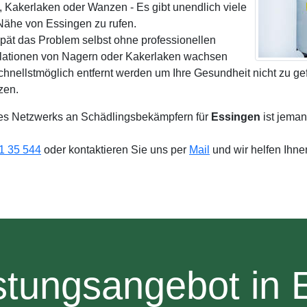
, Kakerlaken oder Wanzen - Es gibt unendlich viele
Nähe von Essingen zu rufen.
spät das Problem selbst ohne professionellen
lationen von Nagern oder Kakerlaken wachsen
 schnellstmöglich entfernt werden um Ihre Gesundheit nicht zu 
zen.
s Netzwerks an Schädlingsbekämpfern für
Essingen
ist jema
1 35 544
oder kontaktieren Sie uns per
Mail
und wir helfen Ihn
stungsangebot in 