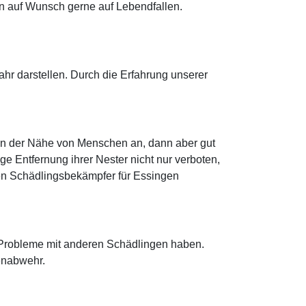
n auf Wunsch gerne auf Lebendfallen.
r darstellen. Durch die Erfahrung unserer
 in der Nähe von Menschen an, dann aber gut
e Entfernung ihrer Nester nicht nur verboten,
inen Schädlingsbekämpfer für Essingen
n Probleme mit anderen Schädlingen haben.
enabwehr.