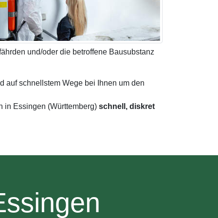
gefährden und/oder die betroffene Bausubstanz
nd auf schnellstem Wege bei Ihnen um den
en in Essingen (Württemberg)
schnell, diskret
Essingen