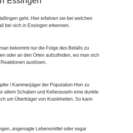
in Essingen
lingen geht. Hier erfahren sie bei welchen
ll bei sich in Essingen erkennen.
n man bekommt nur die Folge des Befalls zu
en oder an den Orten aufzufinden, wo man sich
he Reaktionen auslösen.
pfer / Kammerjäger der Population Herr zu
r allem Schaben und Kellerasseln eine dunkle
sich um Überträger von Krankheiten. So kann
ungen, angenagte Lebensmittel oder sogar