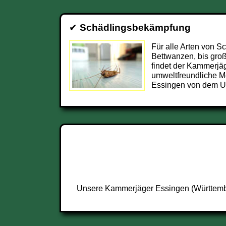
✔
Schädlingsbekämpfung
Für alle Arten von S
Bettwanzen, bis groß
findet der Kammerjä
umweltfreundliche M
Essingen von dem Un
Unsere Kammerjäger Essingen (Württember