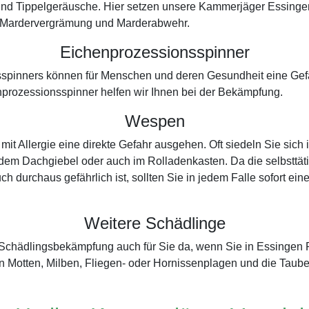
und Tippelgeräusche. Hier setzen unsere Kammerjäger Essinge
der Mardervergrämung und Marderabwehr.
Eichenprozessionsspinner
spinners können für Menschen und deren Gesundheit eine Gefah
prozessionsspinner helfen wir Ihnen bei der Bekämpfung.
Wespen
t Allergie eine direkte Gefahr ausgehen. Oft siedeln Sie sich
dem Dachgiebel oder auch im Rolladenkasten. Da die selbsttätig
ch durchaus gefährlich ist, sollten Sie in jedem Falle sofort e
Weitere Schädlinge
er Schädlingsbekämpfung auch für Sie da, wenn Sie in Essinge
 Motten, Milben, Fliegen- oder Hornissenplagen und die Taub