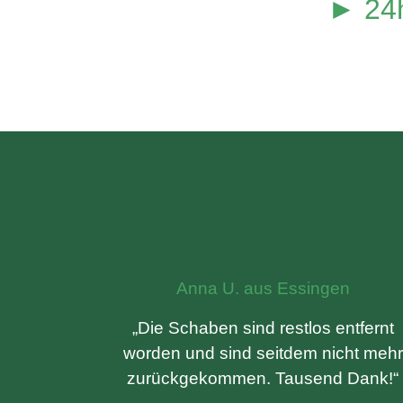
► 24h
Anna U. aus Essingen
„Die Schaben sind restlos entfernt
worden und sind seitdem nicht mehr
zurückgekommen. Tausend Dank!“