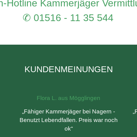
-Hotline Kammerjäger Vermitt
✆ 01516 - 11 35 544
KUNDENMEINUNGEN
Flora L. aus Mögglingen
„Fähiger Kammerjäger bei Nagern -
„
Benutzt Lebendfallen. Preis war noch
ok“