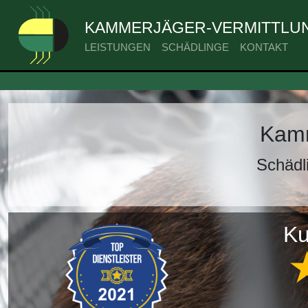
KAMMERJÄGER-VERMITTLUN
LEISTUNGEN
SCHÄDLINGE
KONTAKT
Kamm
Schädl
Ku