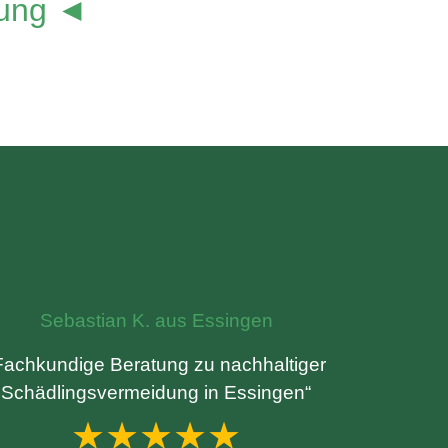
lung ◄
Sebastian K. aus Essingen
Fachkundige Beratung zu nachhaltiger
Schädlingsvermeidung in Essingen“
★★★★★