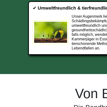
✔
Umweltfreundlich & tierfreundli
Unser Augenmerk lieg
Schädlingsbekämpfu
umweltfreundlich und
gesundheitsschädlic
falls möglich, wendet
Kammerjäger in Ess
tierschonende Metho
Lebendfallen an.
Von 