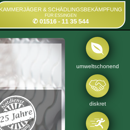
KAMMERJÄGER & SCHÄDLINGSBEKÄMPFUNG
FÜR ESSINGEN
✆ 01516 - 11 35 544
umweltschonend
diskret