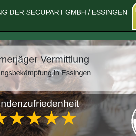
G DER SECUPART GMBH / ESSINGEN
erjäger Vermittlung
ingsbekämpfung in Essingen
ndenzufriedenheit
★★★★★