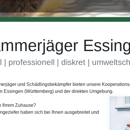
mmerjäger Essin
l | professionell | diskret | umwelts
mmerjäger und Schädlingsbekämpfer bieten unsere Kooperationsa
in Essingen (Württemberg) und der direkten Umgebung.
in Ihrem Zuhause?
geziefer haben sich bei Ihnen ausgebreitet und