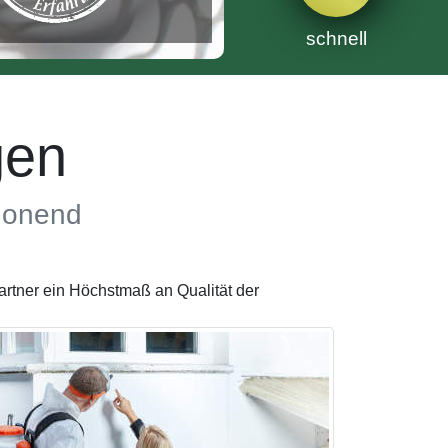
schnell
gen
chonend
rtner ein Höchstmaß an Qualität der