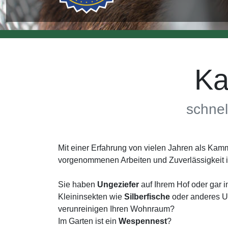
Ka
schnel
Mit einer Erfahrung von vielen Jahren als Ka
vorgenommenen Arbeiten und Zuverlässigkeit 
Sie haben
Ungeziefer
auf Ihrem Hof oder gar 
Kleininsekten wie
Silberfische
oder anderes Un
verunreinigen Ihren Wohnraum?
Im Garten ist ein
Wespennest
?