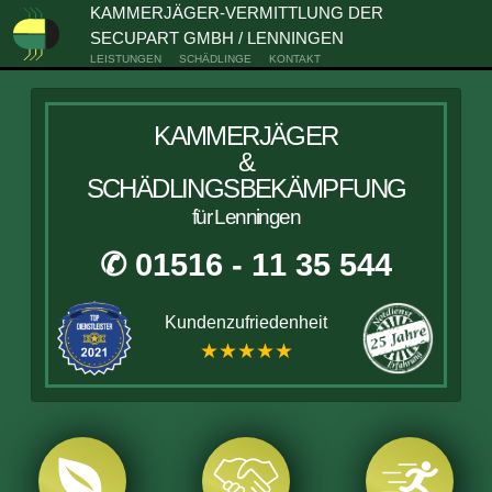
KAMMERJÄGER-VERMITTLUNG DER
SECUPART GMBH / LENNINGEN
LEISTUNGEN
SCHÄDLINGE
KONTAKT
KAMMERJÄGER
&
SCHÄDLINGSBEKÄMPFUNG
für Lenningen
✆ 01516 - 11 35 544
Kundenzufriedenheit
★★★★★