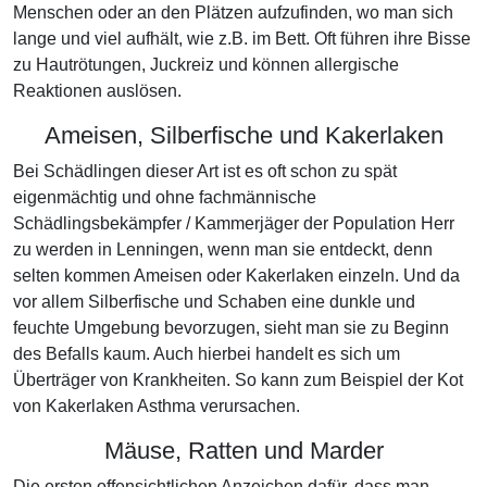
Menschen oder an den Plätzen aufzufinden, wo man sich
lange und viel aufhält, wie z.B. im Bett. Oft führen ihre Bisse
zu Hautrötungen, Juckreiz und können allergische
Reaktionen auslösen.
Ameisen, Silberfische und Kakerlaken
Bei Schädlingen dieser Art ist es oft schon zu spät
eigenmächtig und ohne fachmännische
Schädlingsbekämpfer / Kammerjäger der Population Herr
zu werden in Lenningen, wenn man sie entdeckt, denn
selten kommen Ameisen oder Kakerlaken einzeln. Und da
vor allem Silberfische und Schaben eine dunkle und
feuchte Umgebung bevorzugen, sieht man sie zu Beginn
des Befalls kaum. Auch hierbei handelt es sich um
Überträger von Krankheiten. So kann zum Beispiel der Kot
von Kakerlaken Asthma verursachen.
Mäuse, Ratten und Marder
Die ersten offensichtlichen Anzeichen dafür, dass man