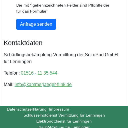
Die mit * gekennzeichneten Felder sind Pflichtfelder
für das Formular
Anfrage senden
Kontaktdaten
Schädlingsbekämpfung-Vermittlung der SecuPart GmbH
für Lenningen
Telefon:
01516 - 11 35 544
Mail:
info@kammerjaeger-flink.de
Datenschutzerklärung
Impressum
Schlüsselnotdienst Vermittlung für Lenningen
Elektronotdienst für Lenningen
DGUV-Prüfung für Lenningen