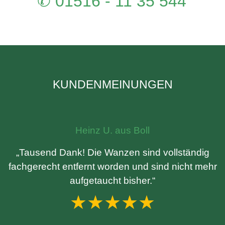
✆ 01516 - 11 35 544
KUNDENMEINUNGEN
Heinz U. aus Boll
„Tausend Dank! Die Wanzen sind vollständig
fachgerecht entfernt worden und sind nicht mehr
aufgetaucht bisher.“
★★★★★