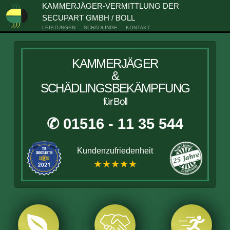
KAMMERJÄGER-VERMITTLUNG DER
SECUPART GMBH / BOLL
LEISTUNGEN
SCHÄDLINGE
KONTAKT
KAMMERJÄGER
&
SCHÄDLINGSBEKÄMPFUNG
für Boll
✆ 01516 - 11 35 544
Kundenzufriedenheit
★★★★★