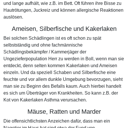
und lange aufhält, wie z.B. im Bett. Oft führen ihre Bisse zu
Hautrötungen, Juckreiz und können allergische Reaktionen
auslösen.
Ameisen, Silberfische und Kakerlaken
Bei solchen Schädlingen ist es oft schon zu spät
selbstständig und ohne fachmännische
Schädlingsbekämpfer / Kammerjäger der
Ungezieferpopulation Herr zu werden in Boll, wenn man sie
entdeckt, denn selten kommen Kakerlaken und Ameisen
einzeln. Und da speziell Schaben und Silberfische eine
feuchte und vor allem dunkle Umgebung bevorzugen, sieht
man sie zu Beginn des Befalls kaum. Auch hierbei handelt
es sich um Überträger von Krankheiten. So kann z.B. der
Kot von Kakerlaken Asthma verursachen.
Mäuse, Ratten und Marder
Die offensichtlichsten Anzeichen dafür, dass man ein
Nagetier im Haus hat sind etwa der Fund von