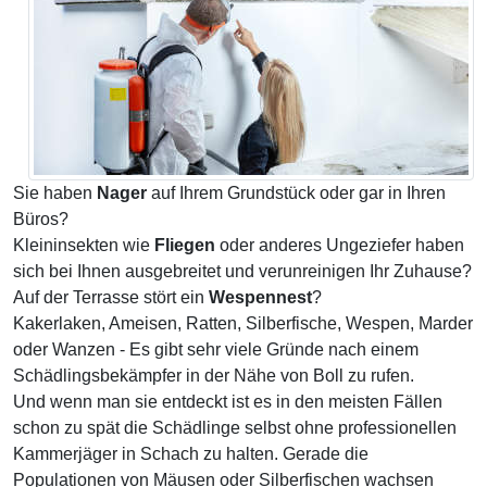
Sie haben
Nager
auf Ihrem Grundstück oder gar in Ihren
Büros?
Kleininsekten wie
Fliegen
oder anderes Ungeziefer haben
sich bei Ihnen ausgebreitet und verunreinigen Ihr Zuhause?
Auf der Terrasse stört ein
Wespennest
?
Kakerlaken, Ameisen, Ratten, Silberfische, Wespen, Marder
oder Wanzen - Es gibt sehr viele Gründe nach einem
Schädlingsbekämpfer in der Nähe von Boll zu rufen.
Und wenn man sie entdeckt ist es in den meisten Fällen
schon zu spät die Schädlinge selbst ohne professionellen
Kammerjäger in Schach zu halten. Gerade die
Populationen von Mäusen oder Silberfischen wachsen