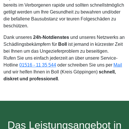
bereits im Verborgenen rapide und sollten schnellstmöglich
getilgt werden um Ihre Gesundheit zu bewahren und/oder
die befallene Bausubstanz vor teuren Folgeschäden zu
beschützen.
Dank unseres
24h-Notdienstes
und unseres Netzwerks an
Schädlingsbekämpfern für
Boll
ist jemand in kürzester Zeit
bei Ihnen um das Ungezieferproblem zu beseitigen.
Rufen Sie uns einfach jederzeit an über unsere Service-
Hotline
01516 - 11 35 544
oder schreiben Sie uns per
Mail
und wir helfen Ihnen in Boll (Kreis Göppingen)
schnell,
diskret und professionell
.
Das Leistungsangebot in