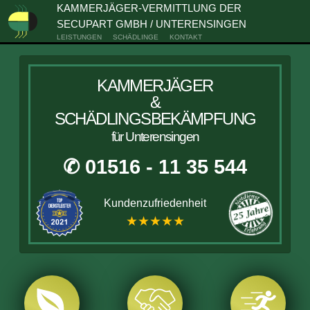
KAMMERJÄGER-VERMITTLUNG DER
SECUPART GMBH / UNTERENSINGEN
LEISTUNGEN
SCHÄDLINGE
KONTAKT
KAMMERJÄGER
&
SCHÄDLINGSBEKÄMPFUNG
für Unterensingen
✆ 01516 - 11 35 544
Kundenzufriedenheit
★★★★★