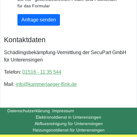
für das Formular
Anfrage senden
Kontaktdaten
Schädlingsbekämpfung-Vermittlung der SecuPart GmbH
für Unterensingen
Telefon:
01516 - 11 35 544
Mail:
info@kammerjaeger-flink.de
Datenschutzerklärung
Impressum
Elektronotdienst in Unterensingen
Abflussreinigung für Unterensingen
Heizungsnotdienst für Unterensingen
Copyright ©
Insight-Ideas.de
2026