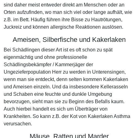
sind daher meist entweder direkt am Menschen oder an
Orten aufzufinden, wo man sich viel oder lange aufhält, wie
z.B. im Bett. Häufig führen ihre Bisse zu Hautrötungen,
Juckreiz und können allergische Reaktionen auslösen.
Ameisen, Silberfische und Kakerlaken
Bei Schädlingen dieser Art ist es oft schon zu spät
eigenmächtig und ohne professionelle
Schädlingsbekämpfer / Kammerjäger der
Ungezieferpopulation Herr zu werden in Unterensingen,
wenn man sie entdeckt, denn selten kommen Kakerlaken
und Ameisen einzeln. Und da insbesondere Kellerasseln
und Schaben eine feuchte und dunkle Umgebung
bevorzugen, sieht man sie zu Beginn des Befalls kaum.
Auch hierbei handelt es sich um Überträger von
Krankheiten. So kann z.B. der Kot von Kakerlaken Asthma
verursachen.
Mäuse, Ratten und Marder