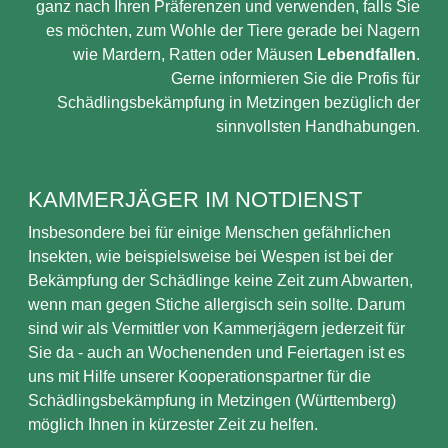
ganz nach Ihren Präferenzen und verwenden, falls Sie
es möchten, zum Wohle der Tiere gerade bei Nagern
wie Mardern, Ratten oder Mäusen
Lebendfallen
.
Gerne informieren Sie die Profis für
Schädlingsbekämpfung in Metzingen bezüglich der
sinnvollsten Handhabungen.
KAMMERJÄGER IM NOTDIENST
Insbesondere bei für einige Menschen gefährlichen
Insekten, wie beispielsweise bei Wespen ist bei der
Bekämpfung der Schädlinge keine Zeit zum Abwarten,
wenn man gegen Stiche allergisch sein sollte. Darum
sind wir als Vermittler von Kammerjägern jederzeit für
Sie da - auch an Wochenenden und Feiertagen ist es
uns mit Hilfe unserer Kooperationspartner für die
Schädlingsbekämpfung in Metzingen (Württemberg)
möglich Ihnen in kürzester Zeit zu helfen.