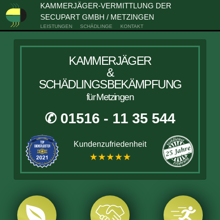
KAMMERJÄGER-VERMITTLUNG DER
SECUPART GMBH / METZINGEN
LEISTUNGEN
SCHÄDLINGE
KONTAKT
KAMMERJÄGER
&
SCHÄDLINGSBEKÄMPFUNG
für Metzingen
✆ 01516 - 11 35 544
Kundenzufriedenheit
★★★★★