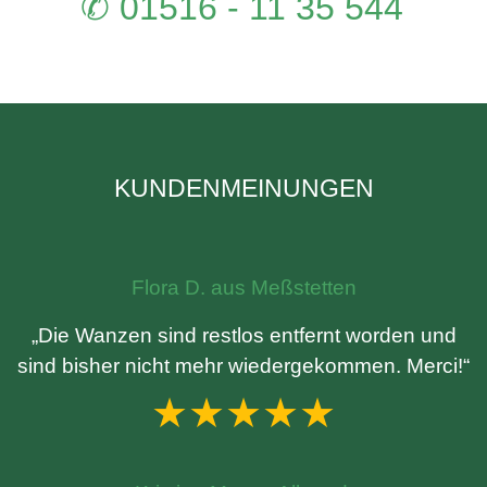
✆ 01516 - 11 35 544
KUNDENMEINUNGEN
Flora D. aus Meßstetten
„Die Wanzen sind restlos entfernt worden und
sind bisher nicht mehr wiedergekommen. Merci!“
★★★★★