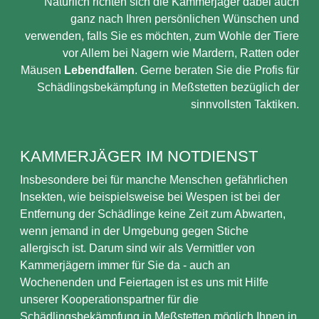
Natürlich richten sich die Kammerjäger dabei auch
ganz nach Ihren persönlichen Wünschen und
verwenden, falls Sie es möchten, zum Wohle der Tiere
vor Allem bei Nagern wie Mardern, Ratten oder
Mäusen
Lebendfallen
. Gerne beraten Sie die Profis für
Schädlingsbekämpfung in Meßstetten bezüglich der
sinnvollsten Taktiken.
KAMMERJÄGER IM NOTDIENST
Insbesondere bei für manche Menschen gefährlichen
Insekten, wie beispielsweise bei Wespen ist bei der
Entfernung der Schädlinge keine Zeit zum Abwarten,
wenn jemand in der Umgebung gegen Stiche
allergisch ist. Darum sind wir als Vermittler von
Kammerjägern immer für Sie da - auch an
Wochenenden und Feiertagen ist es uns mit Hilfe
unserer Kooperationspartner für die
Schädlingsbekämpfung in Meßstetten möglich Ihnen in