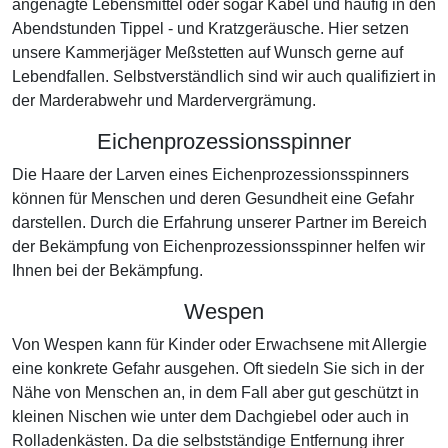
angenagte Lebensmittel oder sogar Kabel und häufig in den
Abendstunden Tippel - und Kratzgeräusche. Hier setzen
unsere Kammerjäger Meßstetten auf Wunsch gerne auf
Lebendfallen. Selbstverständlich sind wir auch qualifiziert in
der Marderabwehr und Mardervergrämung.
Eichenprozessionsspinner
Die Haare der Larven eines Eichenprozessionsspinners
können für Menschen und deren Gesundheit eine Gefahr
darstellen. Durch die Erfahrung unserer Partner im Bereich
der Bekämpfung von Eichenprozessionsspinner helfen wir
Ihnen bei der Bekämpfung.
Wespen
Von Wespen kann für Kinder oder Erwachsene mit Allergie
eine konkrete Gefahr ausgehen. Oft siedeln Sie sich in der
Nähe von Menschen an, in dem Fall aber gut geschützt in
kleinen Nischen wie unter dem Dachgiebel oder auch in
Rolladenkästen. Da die selbstständige Entfernung ihrer