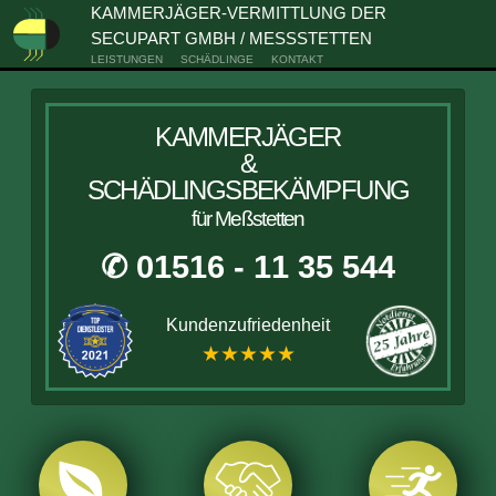
KAMMERJÄGER-VERMITTLUNG DER
SECUPART GMBH / MESSSTETTEN
LEISTUNGEN
SCHÄDLINGE
KONTAKT
KAMMERJÄGER
&
SCHÄDLINGSBEKÄMPFUNG
für Meßstetten
✆ 01516 - 11 35 544
Kundenzufriedenheit
★★★★★