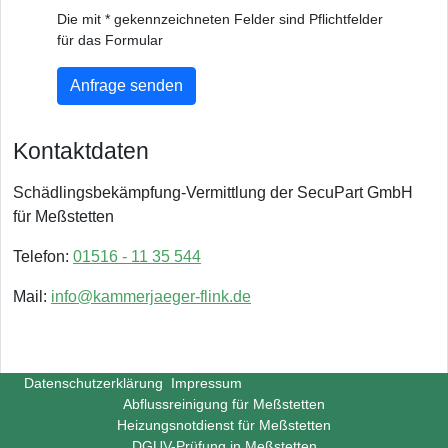
Die mit * gekennzeichneten Felder sind Pflichtfelder
für das Formular
Anfrage senden
Kontaktdaten
Schädlingsbekämpfung-Vermittlung der SecuPart GmbH
für Meßstetten
Telefon:
01516 - 11 35 544
Mail:
info@kammerjaeger-flink.de
Datenschutzerklärung
Impressum
Abflussreinigung für Meßstetten
Heizungsnotdienst für Meßstetten
DGUV-Prüfung in Meßstetten