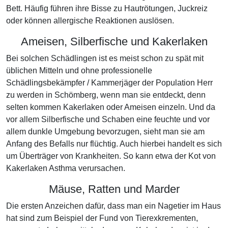
Bett. Häufig führen ihre Bisse zu Hautrötungen, Juckreiz
oder können allergische Reaktionen auslösen.
Ameisen, Silberfische und Kakerlaken
Bei solchen Schädlingen ist es meist schon zu spät mit
üblichen Mitteln und ohne professionelle
Schädlingsbekämpfer / Kammerjäger der Population Herr
zu werden in Schömberg, wenn man sie entdeckt, denn
selten kommen Kakerlaken oder Ameisen einzeln. Und da
vor allem Silberfische und Schaben eine feuchte und vor
allem dunkle Umgebung bevorzugen, sieht man sie am
Anfang des Befalls nur flüchtig. Auch hierbei handelt es sich
um Überträger von Krankheiten. So kann etwa der Kot von
Kakerlaken Asthma verursachen.
Mäuse, Ratten und Marder
Die ersten Anzeichen dafür, dass man ein Nagetier im Haus
hat sind zum Beispiel der Fund von Tierexkrementen,