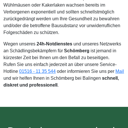
Wühlmäusen oder Kakerlaken wachsen bereits im
Verborgenen exponentiell und sollten schnellstmöglich
zurückgedrängt werden um Ihre Gesundheit zu bewahren
und/oder die betroffene Bausubstanz vor unwiderruflichen
Folgeschäden zu schützen.
Wegen unseres
24h-Notdienstes
und unseres Netzwerks
an Schädlingsbekämpfern für
Schömberg
ist jemand in
kürzester Zeit bei Ihnen um den Befall zu beseitigen.
Rufen Sie uns einfach jederzeit an über unsere Service-
Hotline
01516 - 11 35 544
oder informieren Sie uns per
Mail
und wir helfen Ihnen in Schömberg bei Balingen
schnell,
diskret und professionell
.