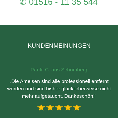
✆ 01516 - 11 35 544
KUNDENMEINUNGEN
Paula C. aus Schömberg
„Die Ameisen sind alle professionell entfernt
worden und sind bisher glücklicherweise nicht
mehr aufgetaucht. Dankeschön!“
★★★★★