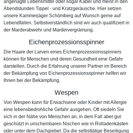
angenagte Lebensmittel oder sogar Kabel und meist in den
Abendstunden Tippel - und Kratzgeräusche. Hier setzen
unsere Kammerjäger Schömberg auf Wunsch gerne auf
Lebendfallen. Selbstverständlich sind wir auch qualifiziert in
der Marderabwehr und Mardervergrämung.
Eichenprozessionsspinner
Die Haare der Larven eines Eichenprozessionsspinners
können für Menschen und deren Gesundheit eine Gefahr
darstellen. Durch die Erfahrung unserer Partner im Bereich
der Bekämpfung von Eichenprozessionsspinner helfen wir
Ihnen bei der Bekämpfung.
Wespen
Von Wespen kann für Erwachsene oder Kinder mit Allergie
eine lebensbedrohliche Gefahr ausgehen. Oft siedeln Sie
sich in der Nähe von Menschen an, in dem Fall aber gut
geschützt in unscheinbaren Nischen wie in Rolladenkästen
oder unter dem Dachgiebel. Da die selbsttätige Beseitigung