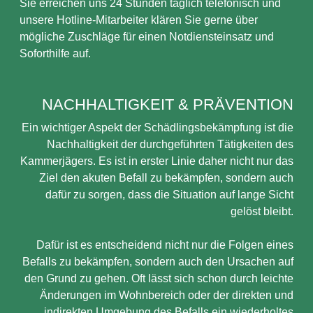
Sie erreichen uns 24 Stunden täglich telefonisch und
unsere Hotline-Mitarbeiter klären Sie gerne über
mögliche Zuschläge für einen Notdiensteinsatz und
Soforthilfe auf.
NACHHALTIGKEIT & PRÄVENTION
Ein wichtiger Aspekt der Schädlingsbekämpfung ist die
Nachhaltigkeit der durchgeführten Tätigkeiten des
Kammerjägers. Es ist in erster Linie daher nicht nur das
Ziel den akuten Befall zu bekämpfen, sondern auch
dafür zu sorgen, dass die Situation auf lange Sicht
gelöst bleibt.
Dafür ist es entscheidend nicht nur die Folgen eines
Befalls zu bekämpfen, sondern auch den Ursachen auf
den Grund zu gehen. Oft lässt sich schon durch leichte
Änderungen im Wohnbereich oder der direkten und
indirekten Umgebung des Befalls ein wiederholtes