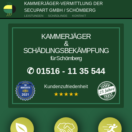
KAMMERJÄGER-VERMITTLUNG DER
SECUPART GMBH / SCHÖMBERG
LEISTUNGEN
SCHÄDLINGE
KONTAKT
KAMMERJÄGER
&
SCHÄDLINGSBEKÄMPFUNG
für Schömberg
✆ 01516 - 11 35 544
Kundenzufriedenheit
★★★★★