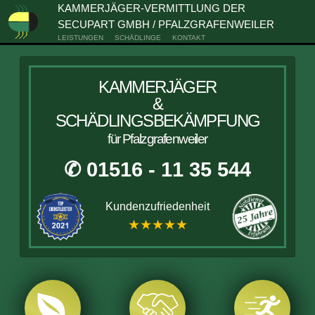
KAMMERJÄGER-VERMITTLUNG DER
SECUPART GMBH / PFALZGRAFENWEILER
LEISTUNGEN
SCHÄDLINGE
KONTAKT
KAMMERJÄGER
&
SCHÄDLINGSBEKÄMPFUNG
für Pfalzgrafenweiler
✆ 01516 - 11 35 544
Kundenzufriedenheit
★★★★★