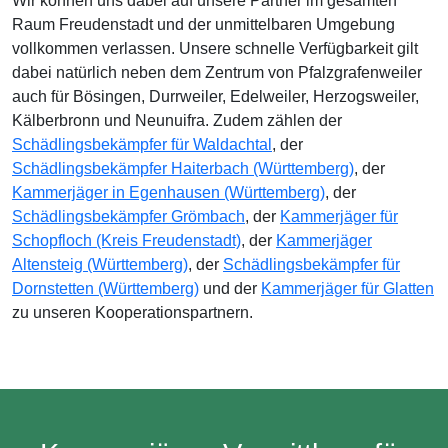
Wir können uns dabei auf unsere Partner im gesamten
Raum Freudenstadt und der unmittelbaren Umgebung
vollkommen verlassen. Unsere schnelle Verfügbarkeit gilt
dabei natürlich neben dem Zentrum von Pfalzgrafenweiler
auch für Bösingen, Durrweiler, Edelweiler, Herzogsweiler,
Kälberbronn und Neunuifra. Zudem zählen der
Schädlingsbekämpfer für Waldachtal
, der
Schädlingsbekämpfer Haiterbach (Württemberg)
, der
Kammerjäger in Egenhausen (Württemberg)
, der
Schädlingsbekämpfer Grömbach
, der
Kammerjäger für
Schopfloch (Kreis Freudenstadt)
, der
Kammerjäger
Altensteig (Württemberg)
, der
Schädlingsbekämpfer für
Dornstetten (Württemberg)
und der
Kammerjäger für Glatten
zu unseren Kooperationspartnern.