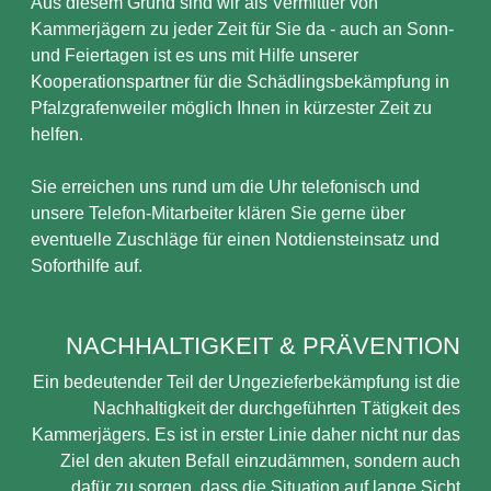
Aus diesem Grund sind wir als Vermittler von
Kammerjägern zu jeder Zeit für Sie da - auch an Sonn-
und Feiertagen ist es uns mit Hilfe unserer
Kooperationspartner für die Schädlingsbekämpfung in
Pfalzgrafenweiler möglich Ihnen in kürzester Zeit zu
helfen.
Sie erreichen uns rund um die Uhr telefonisch und
unsere Telefon-Mitarbeiter klären Sie gerne über
eventuelle Zuschläge für einen Notdiensteinsatz und
Soforthilfe auf.
NACHHALTIGKEIT & PRÄVENTION
Ein bedeutender Teil der Ungezieferbekämpfung ist die
Nachhaltigkeit der durchgeführten Tätigkeit des
Kammerjägers. Es ist in erster Linie daher nicht nur das
Ziel den akuten Befall einzudämmen, sondern auch
dafür zu sorgen, dass die Situation auf lange Sicht