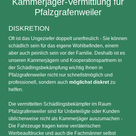
Kammerjäger-Vermittlung für
Pfalzgrafenweiler
DISKRETION
Oft ist das Ungeziefer doppelt unerfreulich - Sie können
schädlich sein für das eigene Wohlbefinden, einem
aber auch peinlich sein vor der Familie. Deshalb ist es
unseren Kammerjägern und Kooperationspartnern in
der Schädlingsbekämpfung wichtig Ihnen in
Pfalzgrafenweiler nicht nur schnellstmöglich und
professionell, sondern auch
möglichst diskret
zu
helfen.
Die vermittelten Schädlingsbekämpfer im Raum
Pfalzgrafenweiler sind für Unbeteiligte oder Kunden
üblicherweise nicht als Kammerjäger auszumachen -
Die Fahrzeuge tragen keine verräterischen
Werbeaufdrucke und auch die Fachmänner selbst