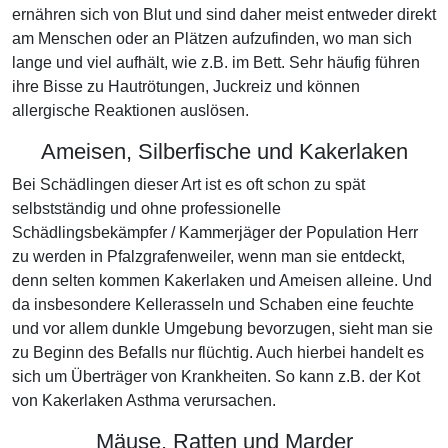
ernähren sich von Blut und sind daher meist entweder direkt
am Menschen oder an Plätzen aufzufinden, wo man sich
lange und viel aufhält, wie z.B. im Bett. Sehr häufig führen
ihre Bisse zu Hautrötungen, Juckreiz und können
allergische Reaktionen auslösen.
Ameisen, Silberfische und Kakerlaken
Bei Schädlingen dieser Art ist es oft schon zu spät
selbstständig und ohne professionelle
Schädlingsbekämpfer / Kammerjäger der Population Herr
zu werden in Pfalzgrafenweiler, wenn man sie entdeckt,
denn selten kommen Kakerlaken und Ameisen alleine. Und
da insbesondere Kellerasseln und Schaben eine feuchte
und vor allem dunkle Umgebung bevorzugen, sieht man sie
zu Beginn des Befalls nur flüchtig. Auch hierbei handelt es
sich um Überträger von Krankheiten. So kann z.B. der Kot
von Kakerlaken Asthma verursachen.
Mäuse, Ratten und Marder