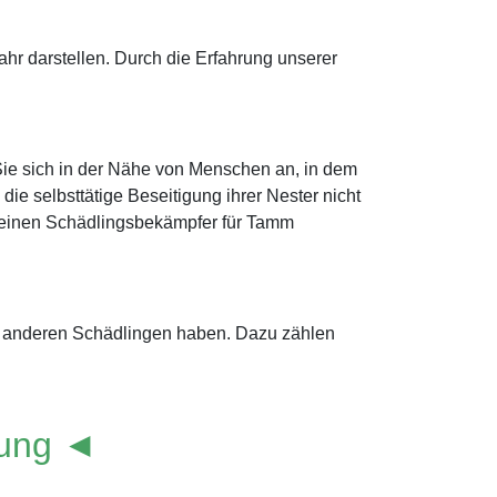
r darstellen. Durch die Erfahrung unserer
Sie sich in der Nähe von Menschen an, in dem
e selbsttätige Beseitigung ihrer Nester nicht
ort einen Schädlingsbekämpfer für Tamm
it anderen Schädlingen haben. Dazu zählen
lung ◄