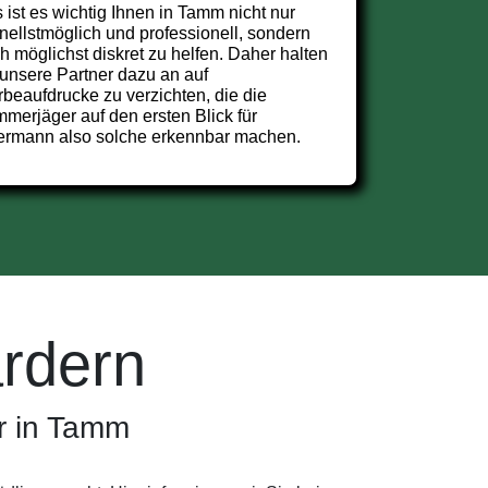
 ist es wichtig Ihnen in Tamm nicht nur
nellstmöglich und professionell, sondern
h möglichst diskret zu helfen. Daher halten
 unsere Partner dazu an auf
beaufdrucke zu verzichten, die die
merjäger auf den ersten Blick für
ermann also solche erkennbar machen.
rdern
r in Tamm