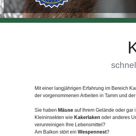
schnel
Mit einer langjährigen Erfahrung im Bereich 
der vorgenommenen Arbeiten in Tamm und de
Sie haben
Mäuse
auf Ihrem Gelände oder gar 
Kleininsekten wie
Kakerlaken
oder anderes Un
verunreinigen Ihre Lebensmittel?
Am Balkon stört ein
Wespennest
?