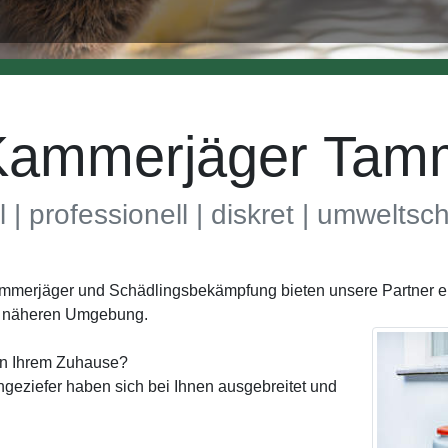
Kammerjäger Tam
l | professionell | diskret | umwelts
Kammerjäger und Schädlingsbekämpfung bieten unsere Partner e
r näheren Umgebung.
in Ihrem Zuhause?
geziefer haben sich bei Ihnen ausgebreitet und