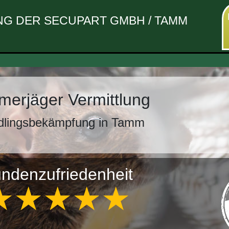
G DER SECUPART GMBH / TAMM
erjäger Vermittlung
dlingsbekämpfung in Tamm
ndenzufriedenheit
★★★★★