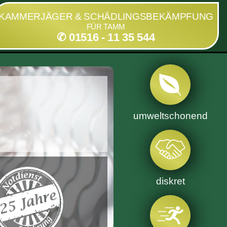
KAMMERJÄGER & SCHÄDLINGSBEKÄMPFUNG
FÜR TAMM
✆ 01516 - 11 35 544
umweltschonend
diskret