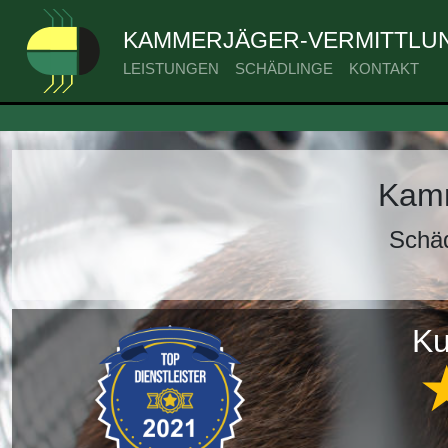
KAMMERJÄGER-VERMITTLUN
LEISTUNGEN
SCHÄDLINGE
KONTAKT
Kamm
Schä
Ku