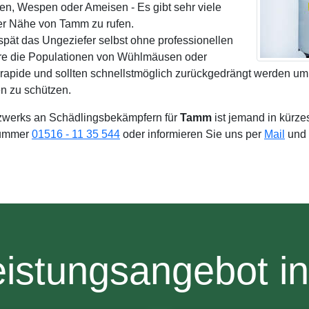
zen, Wespen oder Ameisen - Es gibt sehr viele
r Nähe von Tamm zu rufen.
spät das Ungeziefer selbst ohne professionellen
re die Populationen von Wühlmäusen oder
 rapide und sollten schnellstmöglich zurückgedrängt werden um
n zu schützen.
zwerks an Schädlingsbekämpfern für
Tamm
ist jemand in kürze
 Nummer
01516 - 11 35 544
oder informieren Sie uns per
Mail
und 
eistungsangebot i