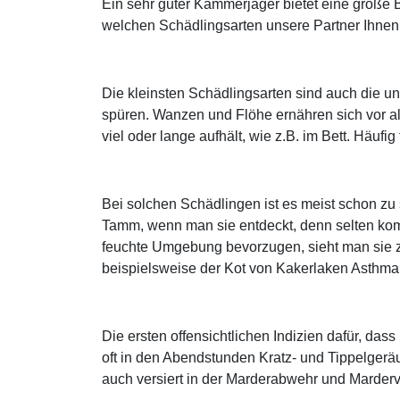
Ein sehr guter Kammerjäger bietet eine große 
welchen Schädlingsarten unsere Partner Ihnen 
Die kleinsten Schädlingsarten sind auch die 
spüren. Wanzen und Flöhe ernähren sich vor a
viel oder lange aufhält, wie z.B. im Bett. Häuf
Bei solchen Schädlingen ist es meist schon z
Tamm, wenn man sie entdeckt, denn selten kom
feuchte Umgebung bevorzugen, sieht man sie zu
beispielsweise der Kot von Kakerlaken Asthma
Die ersten offensichtlichen Indizien dafür, d
oft in den Abendstunden Kratz- und Tippelger
auch versiert in der Marderabwehr und Marder