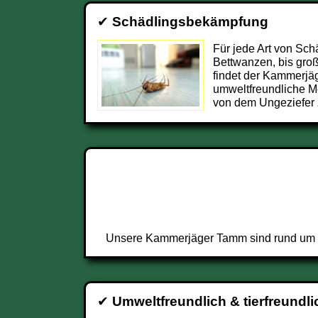
✔
Schädlingsbekämpfung
Für jede Art von Sch
Bettwanzen, bis groß
findet der Kammerj
umweltfreundliche 
von dem Ungeziefer 
Unsere Kammerjäger Tamm sind rund um di
✔
Umweltfreundlich & tierfreundli