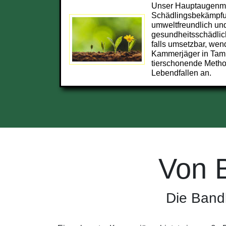
Unser Hauptaugenmer
Schädlingsbekämpfu
umweltfreundlich und
gesundheitsschädlic
falls umsetzbar, wend
Kammerjäger in Ta
tierschonende Metho
Lebendfallen an.
Von 
Die Band