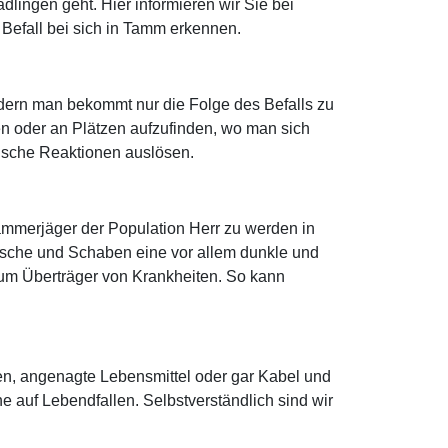
lingen geht. Hier informieren wir Sie bei
Befall bei sich in Tamm erkennen.
dern man bekommt nur die Folge des Befalls zu
n oder an Plätzen aufzufinden, wo man sich
rgische Reaktionen auslösen.
ammerjäger der Population Herr zu werden in
ische und Schaben eine vor allem dunkle und
 um Überträger von Krankheiten. So kann
ten, angenagte Lebensmittel oder gar Kabel und
auf Lebendfallen. Selbstverständlich sind wir