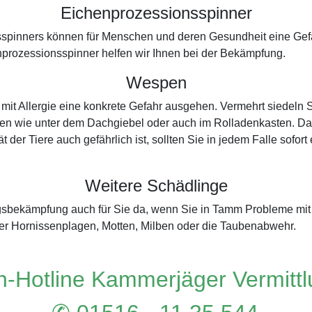
Eichenprozessionsspinner
spinners können für Menschen und deren Gesundheit eine Gefah
prozessionsspinner helfen wir Ihnen bei der Bekämpfung.
Wespen
it Allergie eine konkrete Gefahr ausgehen. Vermehrt siedeln 
en wie unter dem Dachgiebel oder auch im Rolladenkasten. Da di
t der Tiere auch gefährlich ist, sollten Sie in jedem Falle sof
Weitere Schädlinge
ingsbekämpfung auch für Sie da, wenn Sie in Tamm Probleme m
r Hornissenplagen, Motten, Milben oder die Taubenabwehr.
-Hotline Kammerjäger Vermitt