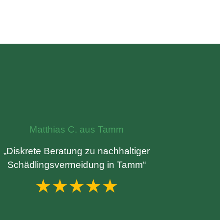
Matthias C. aus Tamm
„Diskrete Beratung zu nachhaltiger
Schädlingsvermeidung in Tamm“
★★★★★