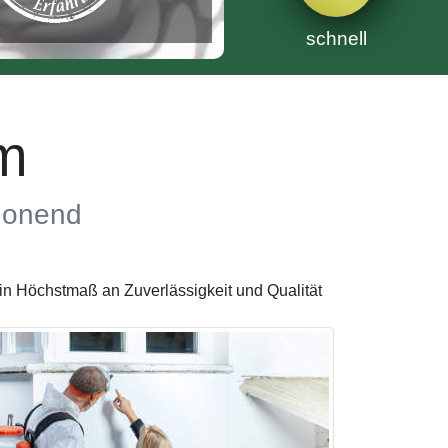
schnell
m
chonend
in Höchstmaß an Zuverlässigkeit und Qualität