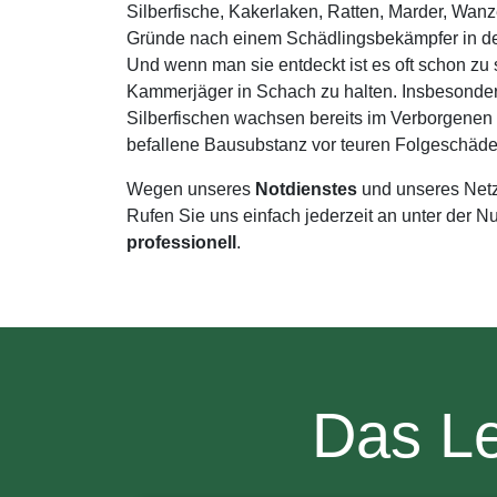
Silberfische, Kakerlaken, Ratten, Marder, Wan
Gründe nach einem Schädlingsbekämpfer in de
Und wenn man sie entdeckt ist es oft schon zu 
Kammerjäger in Schach zu halten. Insbesonde
Silberfischen wachsen bereits im Verborgenen
befallene Bausubstanz vor teuren Folgeschäde
Wegen unseres
Notdienstes
und unseres Net
Rufen Sie uns einfach jederzeit an unter der
professionell
.
Das L