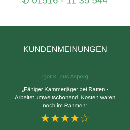
✆ 01516 - 11 35 544
KUNDENMEINUNGEN
Igor K. aus Asperg
„Fähiger Kammerjäger bei Ratten -
Arbeitet umweltschonend. Kosten waren
noch im Rahmen“
★★★★☆