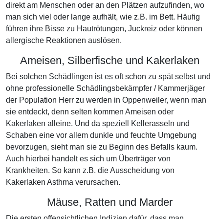
direkt am Menschen oder an den Plätzen aufzufinden, wo
man sich viel oder lange aufhält, wie z.B. im Bett. Häufig
führen ihre Bisse zu Hautrötungen, Juckreiz oder können
allergische Reaktionen auslösen.
Ameisen, Silberfische und Kakerlaken
Bei solchen Schädlingen ist es oft schon zu spät selbst und
ohne professionelle Schädlingsbekämpfer / Kammerjäger
der Population Herr zu werden in Oppenweiler, wenn man
sie entdeckt, denn selten kommen Ameisen oder
Kakerlaken alleine. Und da speziell Kellerasseln und
Schaben eine vor allem dunkle und feuchte Umgebung
bevorzugen, sieht man sie zu Beginn des Befalls kaum.
Auch hierbei handelt es sich um Überträger von
Krankheiten. So kann z.B. die Ausscheidung von
Kakerlaken Asthma verursachen.
Mäuse, Ratten und Marder
Die ersten offensichtlichen Indizien dafür, dass man