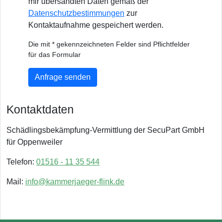
mir übersandten Daten gemäß der
Datenschutzbestimmungen
zur
Kontaktaufnahme gespeichert werden.
Die mit * gekennzeichneten Felder sind Pflichtfelder
für das Formular
Anfrage senden
Kontaktdaten
Schädlingsbekämpfung-Vermittlung der SecuPart GmbH
für Oppenweiler
Telefon:
01516 - 11 35 544
Mail:
info@kammerjaeger-flink.de