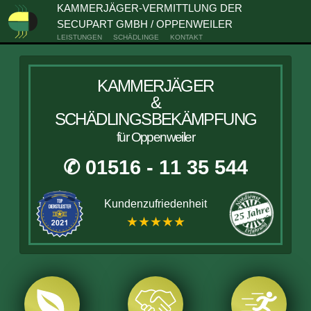
KAMMERJÄGER-VERMITTLUNG DER
SECUPART GMBH / OPPENWEILER
LEISTUNGEN
SCHÄDLINGE
KONTAKT
KAMMERJÄGER
&
SCHÄDLINGSBEKÄMPFUNG
für Oppenweiler
✆ 01516 - 11 35 544
Kundenzufriedenheit
★★★★★