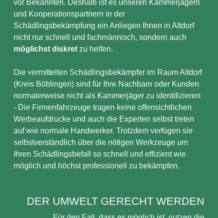
vor Bekannten. Deshalb ist es unseren Kammerjägern
und Kooperationspartnern in der
Schädlingsbekämpfung ein Anliegen Ihnen in Altdorf
nicht nur schnell und fachmännisch, sondern auch
möglichst diskret
zu helfen.
Die vermittelten Schädlingsbekämpfer im Raum Altdorf
(Kreis Böblingen) sind für Ihre Nachbarn oder Kunden
normalerweise nicht als Kammerjäger zu identifizieren
- Die Firmenfahrzeuge tragen keine offensichtlichen
Werbeaufdrucke und auch die Experten selbst treten
auf wie normale Handwerker. Trotzdem verfügen sie
selbstverständlich über die nötigen Werkzeuge um
Ihren Schädlingsbefall so schnell und effizient wie
möglich und höchst professionell zu bekämpfen.
DER UMWELT GERECHT WERDEN
Für den Fall, dass es möglich ist, nutzen die