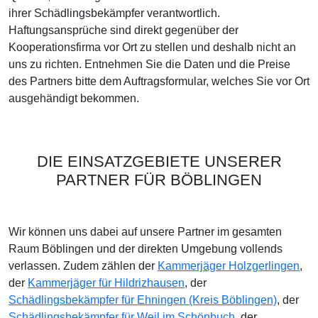
ihrer Schädlingsbekämpfer verantwortlich.
Haftungsansprüche sind direkt gegenüber der
Kooperationsfirma vor Ort zu stellen und deshalb nicht an
uns zu richten. Entnehmen Sie die Daten und die Preise
des Partners bitte dem Auftragsformular, welches Sie vor Ort
ausgehändigt bekommen.
DIE EINSATZGEBIETE UNSERER
PARTNER FÜR BÖBLINGEN
Wir können uns dabei auf unsere Partner im gesamten
Raum Böblingen und der direkten Umgebung vollends
verlassen. Zudem zählen der
Kammerjäger Holzgerlingen
,
der
Kammerjäger für Hildrizhausen
, der
Schädlingsbekämpfer für Ehningen (Kreis Böblingen)
, der
Schädlingsbekämpfer für Weil im Schönbuch
, der