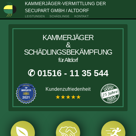
KAMMERJÄGER-VERMITTLUNG DER
SECUPART GMBH / ALTDORF
LEISTUNGEN
SCHÄDLINGE
KONTAKT
KAMMERJÄGER
&
SCHÄDLINGSBEKÄMPFUNG
für Altdorf
✆ 01516 - 11 35 544
Kundenzufriedenheit
★★★★★