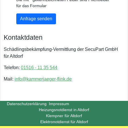
für das Formular
Anfrage senden
Kontaktdaten
Schädlingsbekämpfung-Vermittlung der SecuPart GmbH
für Altdorf
Telefon:
01516 - 11 35 544
Mail:
info@kammerjaeger-flink.de
Datenschutzerklärung
Impressum
Heizungsnotdienst in Altdorf
Klempner für Altdorf
Elektronotdienst für Altdorf
Copyright ©
Insight-Ideas.de
2026