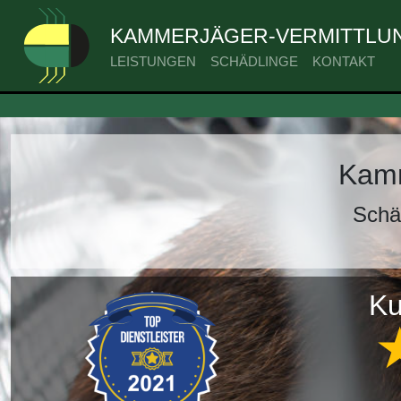
KAMMERJÄGER-VERMITTLUN
LEISTUNGEN
SCHÄDLINGE
KONTAKT
Kamm
Schä
Ku