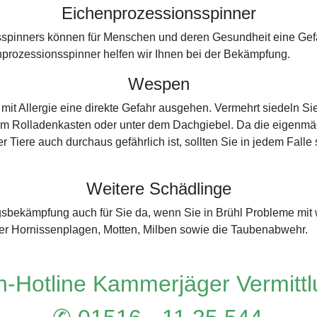
Eichenprozessionsspinner
spinners können für Menschen und deren Gesundheit eine Gefah
prozessionsspinner helfen wir Ihnen bei der Bekämpfung.
Wespen
t Allergie eine direkte Gefahr ausgehen. Vermehrt siedeln Si
 im Rolladenkasten oder unter dem Dachgiebel. Da die eigenmäc
r Tiere auch durchaus gefährlich ist, sollten Sie in jedem Fall
Weitere Schädlinge
ngsbekämpfung auch für Sie da, wenn Sie in Brühl Probleme mi
er Hornissenplagen, Motten, Milben sowie die Taubenabwehr.
-Hotline Kammerjäger Vermitt