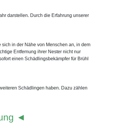
r darstellen. Durch die Erfahrung unserer
e sich in der Nähe von Menschen an, in dem
htige Entfernung ihrer Nester nicht nur
e sofort einen Schädlingsbekämpfer für Brühl
t weiteren Schädlingen haben. Dazu zählen
lung ◄