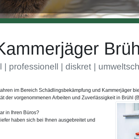
Kammerjäger Brüh
l | professionell | diskret | umwelts
 Jahren im Bereich Schädlingsbekämpfung und Kammerjäger biete
ät der vorgenommenen Arbeiten und Zuverlässigkeit in Brühl 
ar in Ihren Büros?
efer haben sich bei Ihnen ausgebreitet und