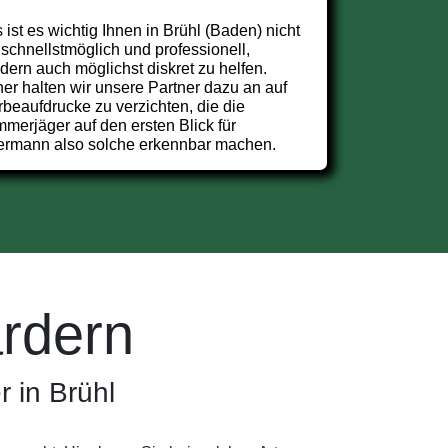
 ist es wichtig Ihnen in Brühl (Baden) nicht
 schnellstmöglich und professionell,
dern auch möglichst diskret zu helfen.
er halten wir unsere Partner dazu an auf
beaufdrucke zu verzichten, die die
merjäger auf den ersten Blick für
ermann also solche erkennbar machen.
rdern
 in Brühl