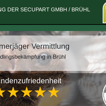
G DER SECUPART GMBH / BRÜHL
erjäger Vermittlung
dlingsbekämpfung in Brühl
ndenzufriedenheit
★★★★★