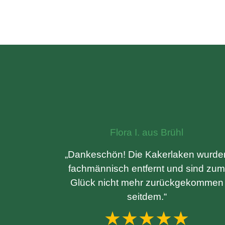
Flora I. aus Brühl
„Dankeschön! Die Kakerlaken wurde
fachmännisch entfernt und sind zum
Glück nicht mehr zurückgekommen
seitdem.“
★★★★★