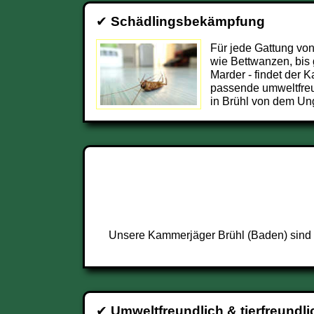
✔
Schädlingsbekämpfung
Für jede Gattung von
wie Bettwanzen, bis 
Marder - findet der 
passende umweltfre
in Brühl von dem Ung
Unsere Kammerjäger Brühl (Baden) sind r
✔
Umweltfreundlich & tierfreundli