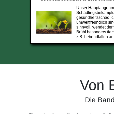
Unser Hauptaugenmer
Schädlingsbekämpfun
gesundheitsschädlic
umweltfreundlich sin
sinnvoll, wendet der
Brühl besonders tie
z.B. Lebendfallen an
Von 
Die Band