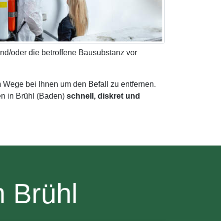
und/oder die betroffene Bausubstanz vor
m Wege bei Ihnen um den Befall zu entfernen.
en in Brühl (Baden)
schnell, diskret und
 Brühl