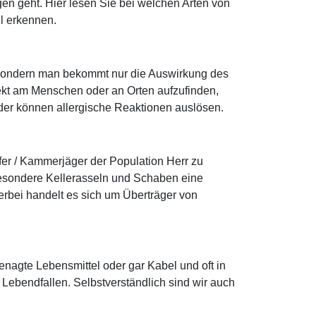
en geht. Hier lesen Sie bei welchen Arten von
hl erkennen.
e, sondern man bekommt nur die Auswirkung des
ekt am Menschen oder an Orten aufzufinden,
 oder können allergische Reaktionen auslösen.
er / Kammerjäger der Population Herr zu
esondere Kellerasseln und Schaben eine
erbei handelt es sich um Überträger von
enagte Lebensmittel oder gar Kabel und oft in
ebendfallen. Selbstverständlich sind wir auch