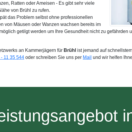
zen, Ratten oder Ameisen - Es gibt sehr viele
ähe von Brühl zu rufen.
spät das Problem selbst ohne professionellen
nen von Mäusen oder Wanzen wachsen bereits im
möglich getilgt werden um Ihre Gesundheit nicht zu gefährden 
tzwerks an Kammerjägern für
Brühl
ist jemand auf schnellste
- 11 35 544
oder schreiben Sie uns per
Mail
und wir helfen Ihn
eistungsangebot in