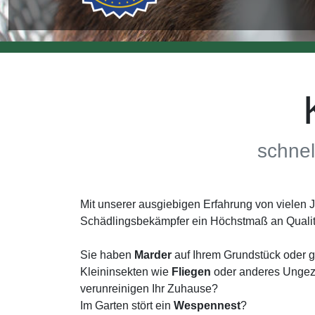
schnel
Mit unserer ausgiebigen Erfahrung von vielen
Schädlingsbekämpfer ein Höchstmaß an Qualit
Sie haben
Marder
auf Ihrem Grundstück oder g
Kleininsekten wie
Fliegen
oder anderes Ungezi
verunreinigen Ihr Zuhause?
Im Garten stört ein
Wespennest
?