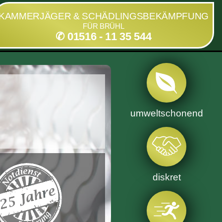
KAMMERJÄGER & SCHÄDLINGSBEKÄMPFUNG
FÜR BRÜHL
✆ 01516 - 11 35 544
umweltschonend
diskret