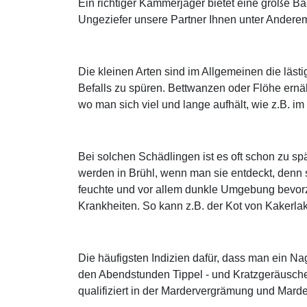
Ein richtiger Kammerjäger bietet eine große B
Ungeziefer unsere Partner Ihnen unter Anderem 
Die kleinen Arten sind im Allgemeinen die läs
Befalls zu spüren. Bettwanzen oder Flöhe ern
wo man sich viel und lange aufhält, wie z.B. i
Bei solchen Schädlingen ist es oft schon zu 
werden in Brühl, wenn man sie entdeckt, denn
feuchte und vor allem dunkle Umgebung bevorzu
Krankheiten. So kann z.B. der Kot von Kakerl
Die häufigsten Indizien dafür, dass man ein Na
den Abendstunden Tippel - und Kratzgeräusche
qualifiziert in der Mardervergrämung und Mard