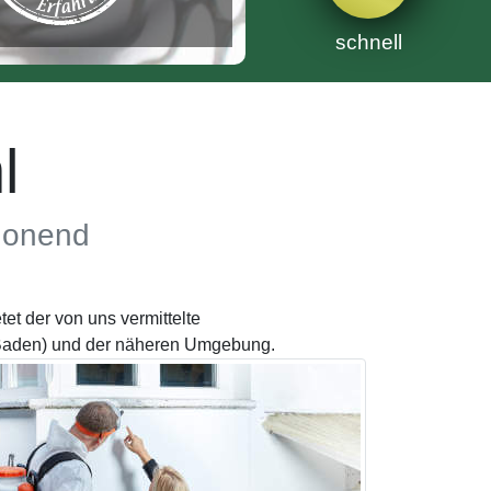
schnell
l
chonend
t der von uns vermittelte
(Baden) und der näheren Umgebung.