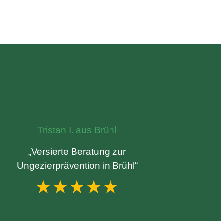
Tristan I. aus Brühl
„Versierte Beratung zur
Ungezierprävention in Brühl“
★★★★★