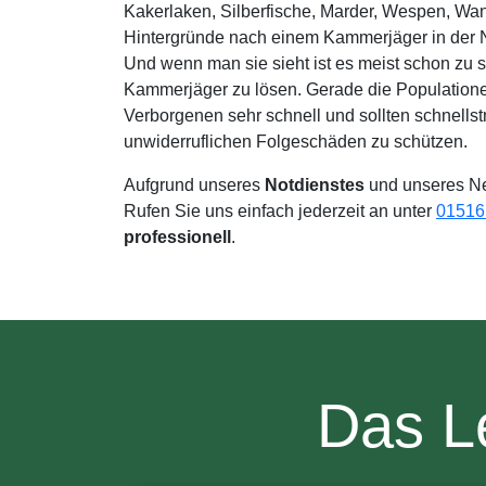
Kakerlaken, Silberfische, Marder, Wespen, Wan
Hintergründe nach einem Kammerjäger in der N
Und wenn man sie sieht ist es meist schon zu 
Kammerjäger zu lösen. Gerade die Populatio
Verborgenen sehr schnell und sollten schnellst
unwiderruflichen Folgeschäden zu schützen.
Aufgrund unseres
Notdienstes
und unseres Ne
Rufen Sie uns einfach jederzeit an unter
01516 
professionell
.
Das L